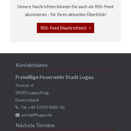
Unsere Nachrichten können Sie auch als RSS-Feed
abonnieren - für Ihren aktuellen Überblick!
RSS-Feed (Nachrichten)
Kontaktdaten
Freiwillige Feuerwehr Stadt Lugau
Poststr. 6
09385
Lugau/Erzg.
Deutschland
Tel.
+49 37295 9005-00
post@fflugau.de
Nächste Termine