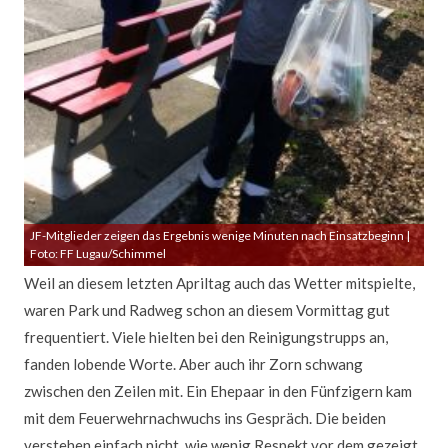
JF-Mitglieder zeigen das Ergebnis wenige Minuten nach Einsatzbeginn |
Foto: FF Lugau/Schimmel
Weil an diesem letzten Apriltag auch das Wetter mitspielte,
waren Park und Radweg schon an diesem Vormittag gut
frequentiert. Viele hielten bei den Reinigungstrupps an,
fanden lobende Worte. Aber auch ihr Zorn schwang
zwischen den Zeilen mit. Ein Ehepaar in den Fünfzigern kam
mit dem Feuerwehrnachwuchs ins Gespräch. Die beiden
verstehen einfach nicht, wie wenig Respekt vor dem gezeigt