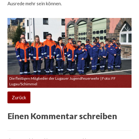
Ausrede mehr sein können.
Die fleißigen Mitglieder der Lugauer Jugendfeuerwehr | Foto: FF
Lugau/Schimmel
Zurück
Einen Kommentar schreiben