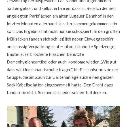
Umwelttag herausgesucht. Die Kinder und Jugendlichen
hatten gehört und selbst erfahren, dass im Bereich der neu
angelegten Parkflächen am alten Lugauer Bahnhof in den
letzten Monaten allerhand Unrat zusammengekommen sein
soll. Das Ergebnis hat nicht nur sie schockiert: In den großen
Müllsäcken fanden sich schließlich neben Einweggeschirr
und massig Verpackungsmaterial auch kaputte Spielzeuge,
Bauteile, zerbrochene Flaschen, benutzte
Damenhygieneartikel oder auch Kondome wieder. „Wie gut,
dass wir Gummihandschuhe tragen“, hieß es unisono von der
Gruppe, die am Zaun zur Gartenanlage auch einen ganzen
Sack Kabelisolation eingesammelt hatte. Den Draht dazu
fanden sie nicht. So kann sich jeder seinen Teil denken.