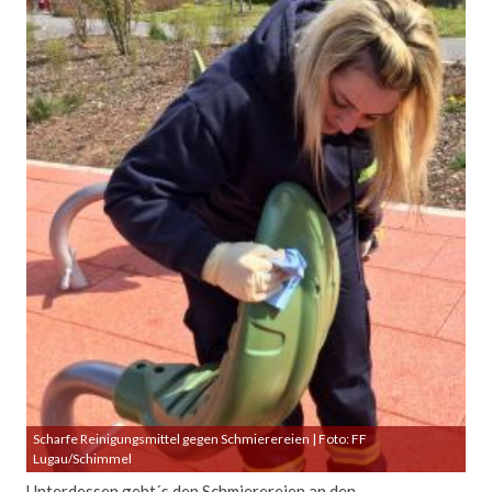
Scharfe Reinigungsmittel gegen Schmierereien | Foto: FF
Lugau/Schimmel
Unterdessen geht´s den Schmierereien an den