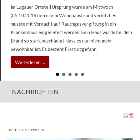
im
Lugau
er Ortsteil Ursprung wurde am Mittwoch
(05.10.2016) bei einem Wohnhausbrand verletzt. Er
musste mit Verdacht auf Rauchgasvergiftung in ein
Krankenhaus eingeliefert werden. Sein Haus wurde bei dem
Brand so stark beschädigt, dass es nun nicht mehr
bewohnbar ist. Es besteht Einsturzgefahr.
73-
Weiterlesen …
jähriger
bei
Wohnungsbrand
NACHRICHTEN
verletzt
06.10.2016 18:05
Uhr