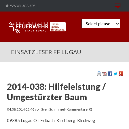
WWW.LUGAU.DE
Zielseite
EINSATZLESER FF LUGAU
2014-038: Hilfeleistung /
Umgestürzter Baum
04.08.2014 05:46
von Sven Schimmel (Kommentare: 0)
09385 Lugau OT Erlbach-Kirchberg, Kirchweg