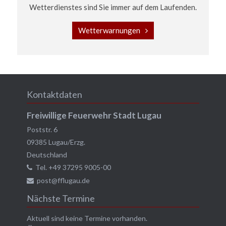
Wetterdienstes sind Sie immer auf dem Laufenden.
Wetterwarnungen
Kontaktdaten
Freiwillige Feuerwehr Stadt Lugau
Poststr. 6
09385
Lugau/Erzg.
Deutschland
Tel.
+49 37295 9005-00
post@fflugau.de
Nächste Termine
Aktuell sind keine Termine vorhanden.