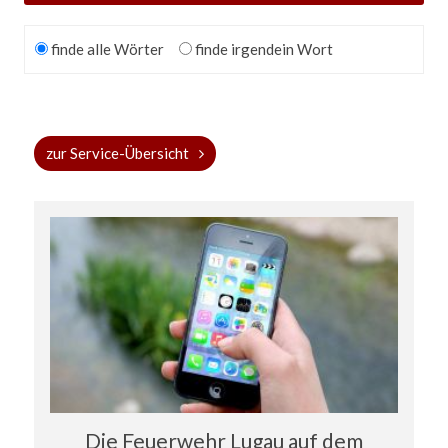
Optionen
finde alle Wörter
finde irgendein Wort
zur Service-Übersicht
Die Feuerwehr Lugau auf dem