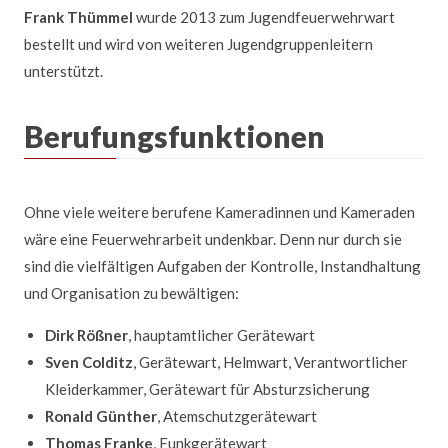
Frank Thümmel
wurde 2013 zum Jugendfeuerwehrwart
bestellt und wird von weiteren Jugendgruppenleitern
unterstützt.
Berufungsfunktionen
Ohne viele weitere berufene Kameradinnen und Kameraden
wäre eine Feuerwehrarbeit undenkbar. Denn nur durch sie
sind die vielfältigen Aufgaben der Kontrolle, Instandhaltung
und Organisation zu bewältigen:
Dirk Rößner
, hauptamtlicher Gerätewart
Sven Colditz
, Gerätewart, Helmwart, Verantwortlicher
Kleiderkammer, Gerätewart für Absturzsicherung
Ronald Günther
, Atemschutzgerätewart
Thomas Franke
, Funkgerätewart