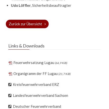
Udo Löffler
, Sicherheitsbeauftragter
Zurück zur Übersicht
Links & Downloads
Feuerwehrsatzung Lugau
(66,9 KiB)
Organigramm der FF Lugau
(21,7 KiB)
Kreisfeuerwehrverband ERZ
Landesfeuerwehrverband Sachsen
Deutscher Feuerwehrverband