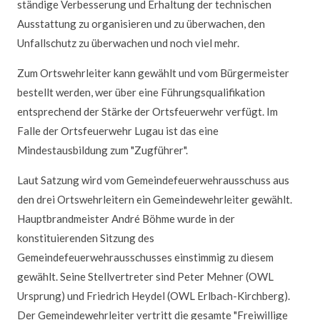
ständige Verbesserung und Erhaltung der technischen
Ausstattung zu organisieren und zu überwachen, den
Unfallschutz zu überwachen und noch viel mehr.
Zum Ortswehrleiter kann gewählt und vom Bürgermeister
bestellt werden, wer über eine Führungsqualifikation
entsprechend der Stärke der Ortsfeuerwehr verfügt. Im
Falle der Ortsfeuerwehr Lugau ist das eine
Mindestausbildung zum "Zugführer".
Laut Satzung wird vom Gemeindefeuerwehrausschuss aus
den drei Ortswehrleitern ein Gemeindewehrleiter gewählt.
Hauptbrandmeister André Böhme wurde in der
konstituierenden Sitzung des
Gemeindefeuerwehrausschusses einstimmig zu diesem
gewählt. Seine Stellvertreter sind Peter Mehner (OWL
Ursprung) und Friedrich Heydel (OWL Erlbach-Kirchberg).
Der Gemeindewehrleiter vertritt die gesamte "Freiwillige