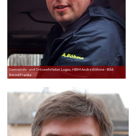
Gemeinde- und Ortswehrleiter Lugau, HBM André Böhme - Bild:
Bernd Franke