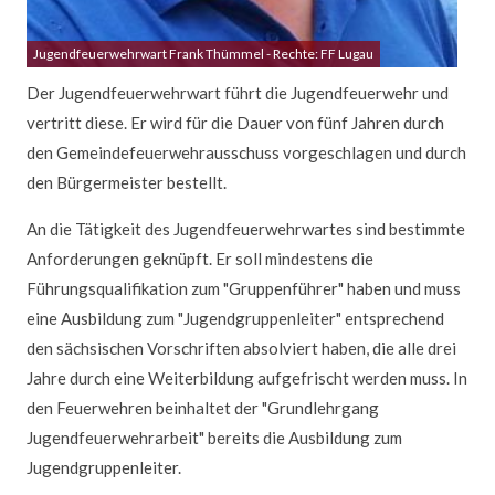
Jugendfeuerwehrwart Frank Thümmel - Rechte: FF Lugau
Der Jugendfeuerwehrwart führt die Jugendfeuerwehr und
vertritt diese. Er wird für die Dauer von fünf Jahren durch
den Gemeindefeuerwehrausschuss vorgeschlagen und durch
den Bürgermeister bestellt.
An die Tätigkeit des Jugendfeuerwehrwartes sind bestimmte
Anforderungen geknüpft. Er soll mindestens die
Führungsqualifikation zum "Gruppenführer" haben und muss
eine Ausbildung zum "Jugendgruppenleiter" entsprechend
den sächsischen Vorschriften absolviert haben, die alle drei
Jahre durch eine Weiterbildung aufgefrischt werden muss. In
den Feuerwehren beinhaltet der "Grundlehrgang
Jugendfeuerwehrarbeit" bereits die Ausbildung zum
Jugendgruppenleiter.