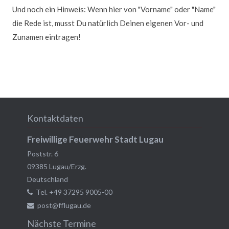
Und noch ein Hinweis: Wenn hier von "Vorname" oder "Name"
die Rede ist, musst Du natürlich Deinen eigenen Vor- und
Zunamen eintragen!
Kontaktdaten
Freiwillige Feuerwehr Stadt Lugau
Poststr. 6
09385
Lugau/Erzg.
Deutschland
Tel.
+49 37295 9005-00
post@fflugau.de
Nächste Termine