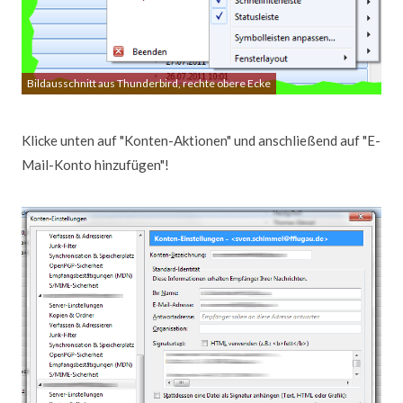
Bildausschnitt aus Thunderbird, rechte obere Ecke
Klicke unten auf "Konten-Aktionen" und anschließend auf "E-
Mail-Konto hinzufügen"!