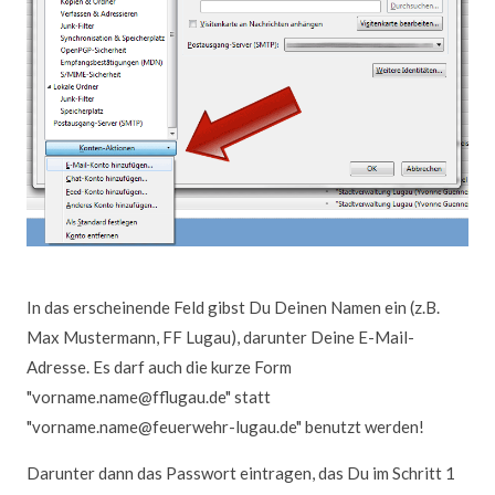
In das erscheinende Feld gibst Du Deinen Namen ein (z.B.
Max Mustermann, FF Lugau), darunter Deine E-Mail-
Adresse. Es darf auch die kurze Form
"vorname.name@fflugau.de" statt
"vorname.name@feuerwehr-lugau.de" benutzt werden!
Darunter dann das Passwort eintragen, das Du im Schritt 1