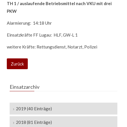
TH 1 / auslaufende Betriebsmittel nach VKU mit drei
PKW
Alarmierung: 14:18 Uhr
Einsatzkräfte FF Lugau: HLF, GW-L 1
weitere Kräfte: Rettungsdienst, Notarzt, Polizei
Zurück
Einsatzarchiv
2019 (40 Einträge)
2018 (81 Einträge)