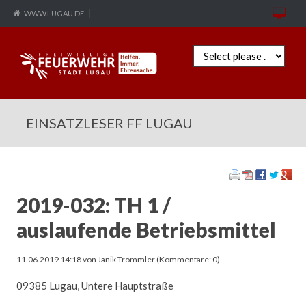
WWW.LUGAU.DE
Zielseite
EINSATZLESER FF LUGAU
2019-032: TH 1 /
auslaufende Betriebsmittel
11.06.2019 14:18
von Janik Trommler (Kommentare: 0)
09385 Lugau, Untere Hauptstraße