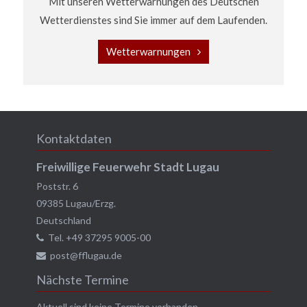
Mit unseren Wetterwarnungen des Deutschen
Wetterdienstes sind Sie immer auf dem Laufenden.
Wetterwarnungen
Kontaktdaten
Freiwillige Feuerwehr Stadt Lugau
Poststr. 6
09385
Lugau/Erzg.
Deutschland
Tel.
+49 37295 9005-00
post@fflugau.de
Nächste Termine
Aktuell sind keine Termine vorhanden.